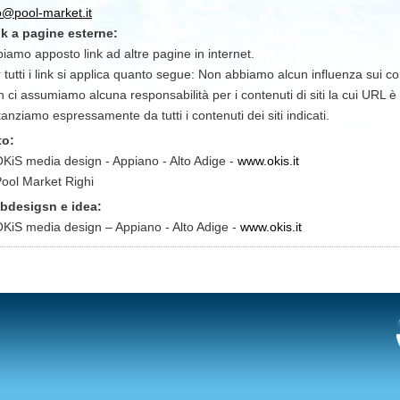
o@pool-market.it
k a pagine esterne:
iamo apposto link ad altre pagine in internet.
 tutti i link si applica quanto segue: Non abbiamo alcun influenza sui cont
 ci assumiamo alcuna responsabilità per i contenuti di siti la cui URL è
tanziamo espressamente da tutti i contenuti dei siti indicati.
to:
KiS media design - Appiano - Alto Adige -
www.okis.it
ool Market Righi
bdesigsn e idea:
KiS media design – Appiano - Alto Adige -
www.okis.it