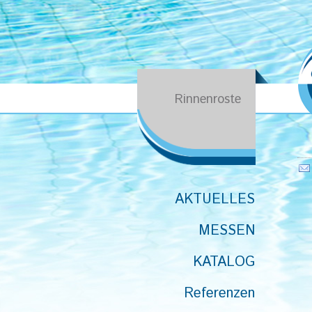
Rinnenroste
AKTUELLES
MESSEN
KATALOG
Referenzen