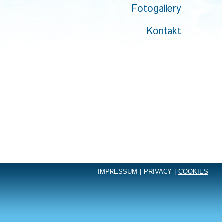
Fotogallery
Kontakt
IMPRESSUM
|
PRIVACY
|
COOKIES