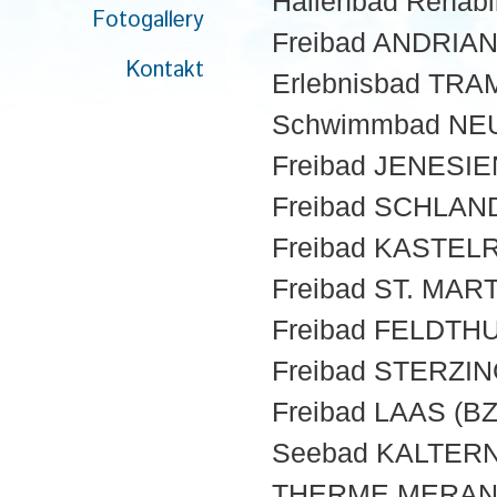
Hallenbad Rehabi
Fotogallery
Freibad ANDRIAN
Kontakt
Erlebnisbad TRA
Schwimmbad NE
Freibad JENESIE
Freibad SCHLAN
Freibad KASTELR
Freibad ST. MAR
Freibad FELDTH
Freibad STERZIN
Freibad LAAS (BZ
Seebad KALTERN 
THERME MERAN 