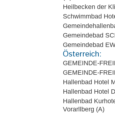
Heilbecken der 
Schwimmbad Hote
Gemeindehallenb
Gemeindebad S
Gemeindebad EW
Österreich:
GEMEINDE-FREI
GEMEINDE-FREI
Hallenbad Hotel
Hallenbad Hotel
Hallenbad Kurhot
Vorarllberg (A)