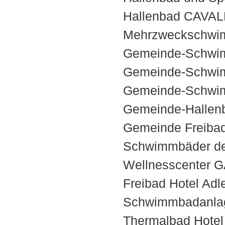
Hallenbad CAVAL
Mehrzweckschwi
Gemeinde-Schwi
Gemeinde-Schwi
Gemeinde-Schw
Gemeinde-Hallen
Gemeinde Freib
Schwimmbäder de
Wellnesscenter
Freibad Hotel A
Schwimmbadanla
Thermalbad Hot