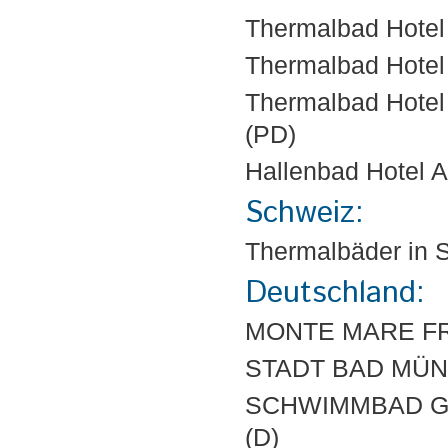
Thermalbad Hote
Thermalbad Hote
Thermalbad Hot
(PD)
Hallenbad Hotel A
Schweiz:
Thermalbäder in 
Deutschland:
MONTE MARE FRE
STADT BAD MÜN
SCHWIMMBAD G
(D)