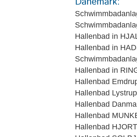
Dänemark:
Schwimmbadanla
Schwimmbadanla
Hallenbad in HJ
Hallenbad in HA
Schwimmbadanla
Hallenbad in RI
Hallenbad Emdr
Hallenbad Lystru
Hallenbad Danma
Hallenbad MUNK
Hallenbad HJOR